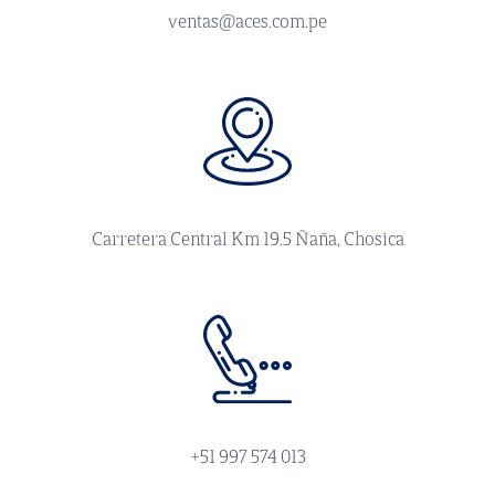
ventas@aces.com.pe
Carretera Central Km 19.5 Ñaña, Chosica
+51 997 574 013